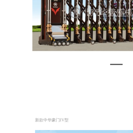
新款中华豪门IV型