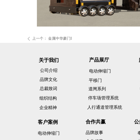
上一个：
金属中华豪门I
ꄴ
产品展厅
关于我们
公司介绍
电动伸缩门
品牌文化
平移门
总裁致词
道闸系列
停车场管理系统
组织结构
人行通道管理系统
企业精神
合作共赢
公
客户案例
品牌故事
电动伸缩门