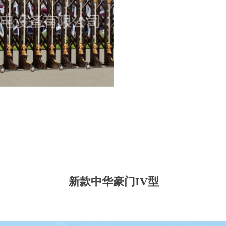
新款中华豪门IV型