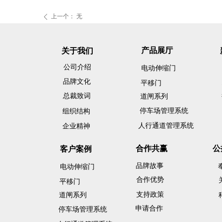
上一个：
无
ꄴ
产品展厅
关于我们
公司介绍
电动伸缩门
品牌文化
平移门
总裁致词
道闸系列
停车场管理系统
组织结构
人行通道管理系统
企业精神
合作共赢
公
客户案例
品牌故事
电动伸缩门
合作优势
平移门
支持政策
道闸系列
申请合作
停车场管理系统