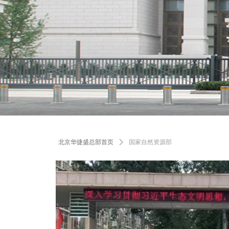
北京华捷盛总部首页
ꄲ
国家自然资源部