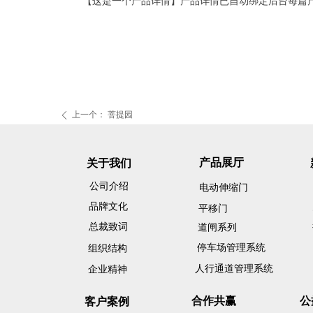
【这是一个产品详情】产品详情已自动绑定后台每篇
上一个：
菩提园
ꄴ
产品展厅
关于我们
公司介绍
电动伸缩门
品牌文化
平移门
总裁致词
道闸系列
停车场管理系统
组织结构
人行通道管理系统
企业精神
合作共赢
公
客户案例