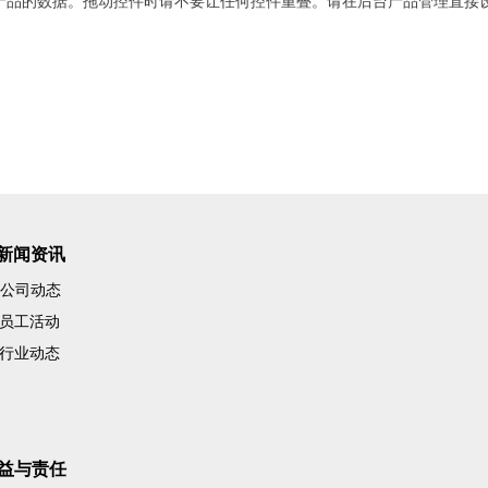
产品的数据。拖动控件时请不要让任何控件重叠。请在后台产品管理直接
新闻资讯
公司动态
员工活动
行业动态
益与责任