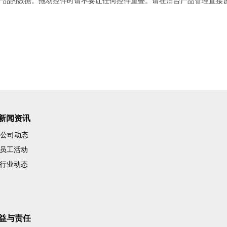
产品的数据。拖动控件时请不要让任何控件重叠。请在后台产品管理直接
新闻资讯
公司动态
员工活动
行业动态
益与责任