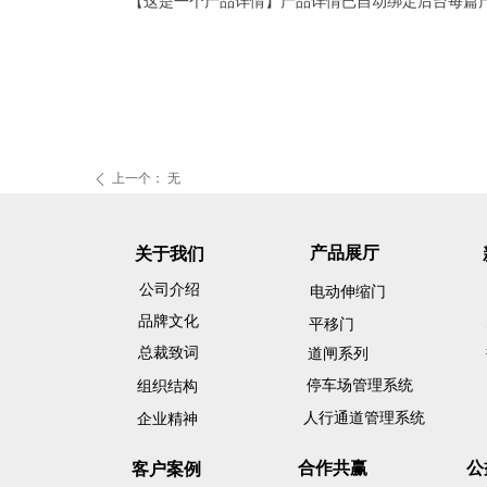
【这是一个产品详情】产品详情已自动绑定后台每篇
上一个：
无
ꄴ
产品展厅
关于我们
公司介绍
电动伸缩门
品牌文化
平移门
总裁致词
道闸系列
停车场管理系统
组织结构
人行通道管理系统
企业精神
合作共赢
公
客户案例