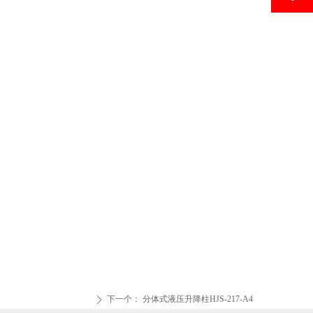
下一个：
分体式液压升降柱HJS-217-A4
ꄲ