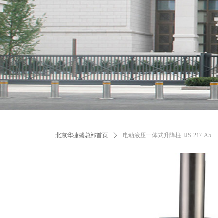
北京华捷盛总部首页
ꄲ
电动液压一体式升降柱HJS-217-A5