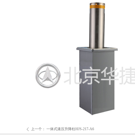
上一个：
一体式液压升降柱HJS-217-A6
ꄴ