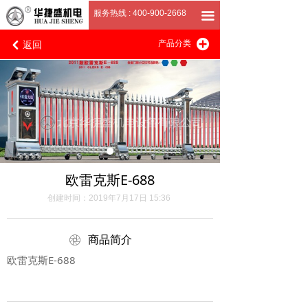
首页
服务热线 : 400-900-2668
끀
返回
끴
关于我们
产品分类
낒
产品展厅
客户案例
招商加盟
联系我们
欧雷克斯E-688
创建时间：
2019年7月17日
15:36
ꁵ
商品简介
欧雷克斯E-688