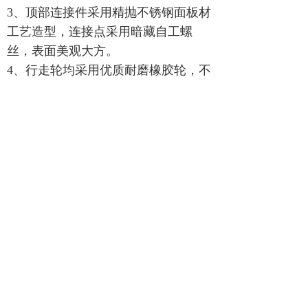
3、顶部连接件采用精抛不锈钢面板材
工艺造型，连接点采用暗藏自工螺
丝，表面美观大方。
4、行走轮均采用优质耐磨橡胶轮，不
受环境影响而变形，在运动过程中更
防滑、更平稳，轮子与轮杆间采用轴
承，
使轮子在行走时更顺畅。
5、抗风轨道采用
8#
轻轨或“
T
”型轨
道。
版权所有：
北京华捷盛机电设备有限公司
版权所有© 北京华捷盛机电设备有限公司