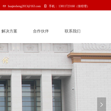
huajiesheng2013@163.com
手机：
13811723160（张经理）
解决方案
合作伙伴
联系我们
解决方案
合作伙伴
联系我们
넲