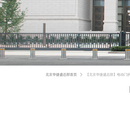
北京华捷盛总部首页
ꄲ
【北京华捷盛总部】电动门