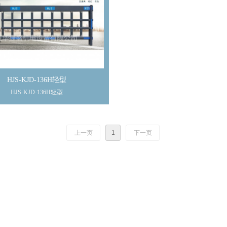
HJS-KJD-136H轻型
HJS-KJD-136H轻型
上一页
1
下一页