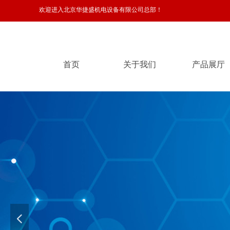
欢迎进入北京华捷盛机电设备有限公司总部！
首页
关于我们
产品展厅
首页
关于我们
产品展厅
넳