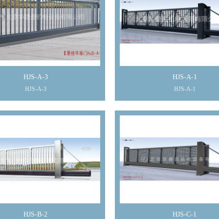
HJS-A-3
HJS-A-1
HJS-A-3
HJS-A-1
HJS-B-2
HJS-C-1