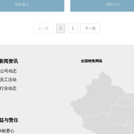
HJS-B-2
HJS-C-1
上一页
1
2
下一页
新闻资讯
全国销售网络
公司动态
员工活动
行业动态
益与责任
奉献爱心