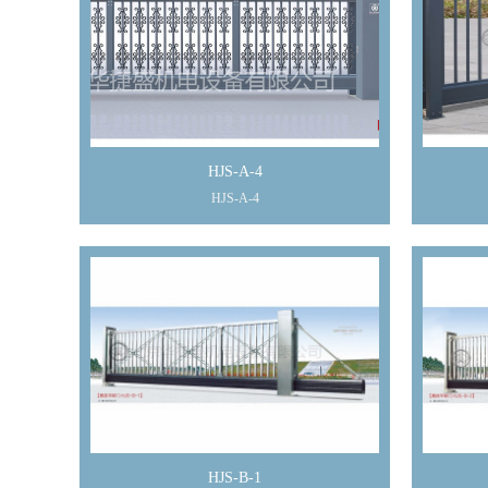
HJS-A-4
HJS-A-4
HJS-B-1