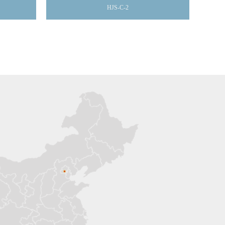
HJS-C-2